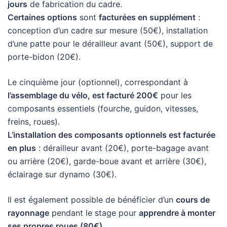
jours
de fabrication du cadre.
Certaines options
sont
facturées en supplément
:
conception d’un cadre sur mesure (50€), installation
d’une patte pour le dérailleur avant (50€), support de
porte-bidon (20€).
Le cinquième jour (optionnel), correspondant à
l’assemblage du vélo, est facturé 200€
pour les
composants essentiels (fourche, guidon, vitesses,
freins, roues).
L’installation des composants optionnels est facturée
en plus
: dérailleur avant (20€), porte-bagage avant
ou arrière (20€), garde-boue avant et arrière (30€),
éclairage sur dynamo (30€).
Il est également possible de bénéficier d’un
cours de
rayonnage
pendant le stage pour
apprendre à monter
ses propres roues (80€)
.