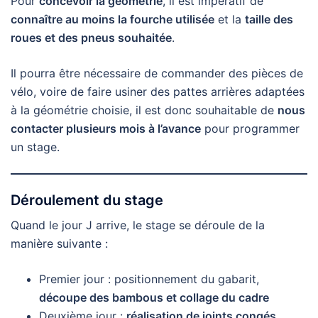
Pour
concevoir la géométrie
, il est impératif de
connaître au moins la fourche utilisée
et la
taille des
roues et des pneus souhaitée
.
Il pourra être nécessaire de commander des pièces de
vélo, voire de faire usiner des pattes arrières adaptées
à la géométrie choisie, il est donc souhaitable de
nous
contacter plusieurs mois à l’avance
pour programmer
un stage.
Déroulement du stage
Quand le jour J arrive, le stage se déroule de la
manière suivante :
Premier jour : positionnement du gabarit,
découpe des bambous et collage du cadre
Deuxième jour :
réalisation de joints congés
,