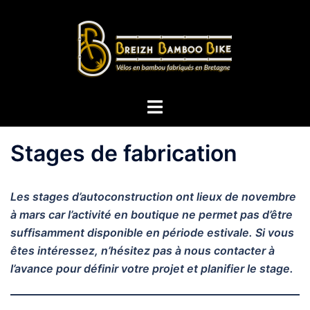
Aller
au
contenu
Ouvrir/fermer
le
menu
Stages de fabrication
Les stages d’autoconstruction ont lieux de novembre
à mars car l’activité en boutique ne permet pas d’être
suffisamment disponible en période estivale. Si vous
êtes intéressez, n’hésitez pas à nous contacter à
l’avance pour définir votre projet et planifier le stage.