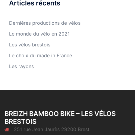
Articles récents
Dernières productions de vélos
Le monde du vélo en 2021
Les vélos brestois
Le choix du made in France
Les rayons
BREIZH BAMBOO BIKE – LES VÉLOS
BRESTOIS
251 rue Jean Jaurès 29200 Brest