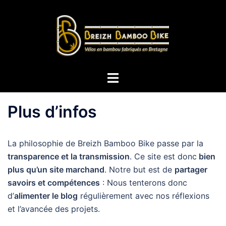
Aller
au
contenu
Ouvrir/fermer
le
menu
Plus d’infos
La philosophie de Breizh Bamboo Bike passe par la
transparence et la transmission
. Ce site est donc
bien
plus qu’un site marchand
. Notre but est de
partager
savoirs et compétences
: Nous tenterons donc
d’
alimenter le blog
régulièrement avec nos réflexions
et l’avancée des projets.