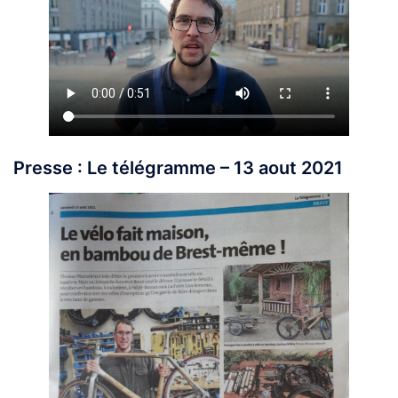
Presse : Le télégramme – 13 aout 2021