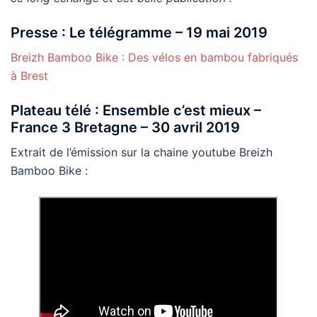
Presse : Le télégramme – 19 mai 2019
Breizh Bamboo Bike : Des vélos en bambou fabriqués
à Brest
Plateau télé : Ensemble c’est mieux –
France 3 Bretagne – 30 avril 2019
Extrait de l’émission sur la chaine youtube Breizh
Bamboo Bike :