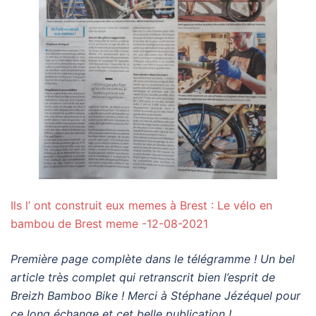
Ils l’ ont construit eux memes à Brest : Le vélo en
bambou de Brest meme -12-08-2021
Première page complète dans le télégramme ! Un bel
article très complet qui retranscrit bien l’esprit de
Breizh Bamboo Bike ! Merci à Stéphane Jézéquel pour
ce long échange et cet belle publication !