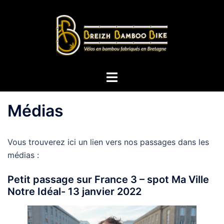
Aller
au
contenu
Ouvrir/fermer
le
menu
Médias
Vous trouverez ici un lien vers nos passages dans les
médias :
Petit passage sur France 3 – spot Ma Ville
Notre Idéal- 13 janvier 2022