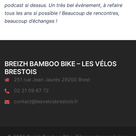
podcast si dessus. Un très bel événement, à refaire
tous les ans si possible ! Beaucoup de rencontres,
beaucoup d’échanges !
BREIZH BAMBOO BIKE – LES VÉLOS
BRESTOIS
251 rue Jean Jaurès 29200 Brest
02 21 09 67 72
contact@lesvelosbrestois.fr