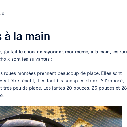
LO
 à la main
j’ai fait
le choix de rayonner, moi-même, à la main, les ro
hoix sont les suivantes :
 les roues montées prennent beaucoup de place. Elles sont
veut être réactif, il en faut beaucoup en stock. A l’opposé, 
t très peu de place. Les jantes 20 pouces, 26 pouces et 28
e.