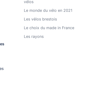
vélos
Le monde du vélo en 2021
Les vélos brestois
Le choix du made in France
Les rayons
ues
les