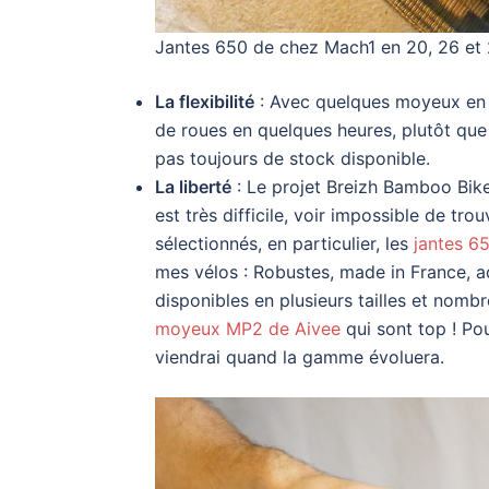
Jantes 650 de chez Mach1 en 20, 26 et
La flexibilité
: Avec quelques moyeux en s
de roues en quelques heures, plutôt que
pas toujours de stock disponible.
La liberté
: Le projet Breizh Bamboo Bike
est très difficile, voir impossible de t
sélectionnés, en particulier, les
jantes 6
mes vélos : Robustes, made in France, a
disponibles en plusieurs tailles et nombr
moyeux MP2 de Aivee
qui sont top ! Pou
viendrai quand la gamme évoluera.