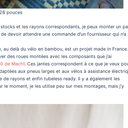
 28 pouces
tocks et les rayons correspondants, je peux monter un pa
 de devoir attendre une commande d’un fournisseur qui n’a
, au delà du vélo en bambou, est un projet made in France. 
rouver des roues montées avec les composants que j’ai
50 de Mach1
. Ces jantes correspondent à ce que je veux po
daptées aux pneus larges et aux vélos à assistance électriq
e de rayons et enfin tubeless ready. Il y a également les
r le moment, je les utilise peu sur mes montages, mais j’y