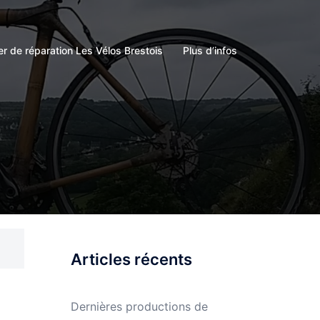
ier de réparation Les Vélos Brestois
Plus d’infos
Articles récents
Dernières productions de