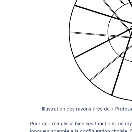
Illustration des rayons tirée de « Profe
Pour qu’il remplisse bien ses fonctions, un r
longueur adaptée à la configuration choisie. C