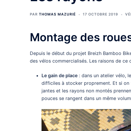
PAR
THOMAS MAZURIÉ
17 OCTOBRE 2019
VÉ
Montage des roues
Depuis le début du projet Breizh Bamboo Bike, 
des vélos commercialisés. Les raisons de ce c
Le gain de place
: dans un atelier vélo,
difficiles à stocker proprement. Et si on 
jantes et les rayons non montés prennen
pouces se rangent dans un même volum