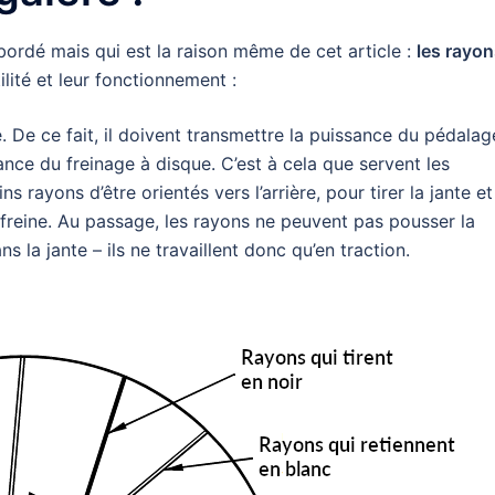
abordé mais qui est la raison même de cet article :
les rayon
ilité et leur fonctionnement :
e. De ce fait, il doivent transmettre la puissance du pédalag
sance du freinage à disque. C’est à cela que servent les
 rayons d’être orientés vers l’arrière, pour tirer la jante et
n freine. Au passage, les rayons ne peuvent pas pousser la
s la jante – ils ne travaillent donc qu’en traction.