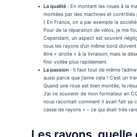
La qualité
: En montant les roues à la ma
montées par des machines et contrôlés
( En France, on a par exemple la sociét
Pour de la réparation de vélos, je me fou
Cependant, un aspect est souvent néglig
tous les rayons d’un même bord doivent a
être « droite » à la livraison, mais le dé
finir voilée plus rapidement.
La passion
: Il faut tout de même l’admett
aussi parce que j’aime cela ! C’est un tr
Quand une roue est bien montée, le résul
J’ai ce souvenir de mon formateur en CQP
nous racontait comment il avait fait sa 
casse de rayons » – ce qui était très rare
Les rayons, quelle 