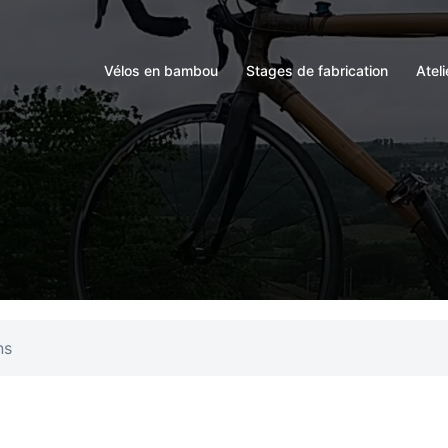
Vélos en bambou
Stages de fabrication
Atel
ns