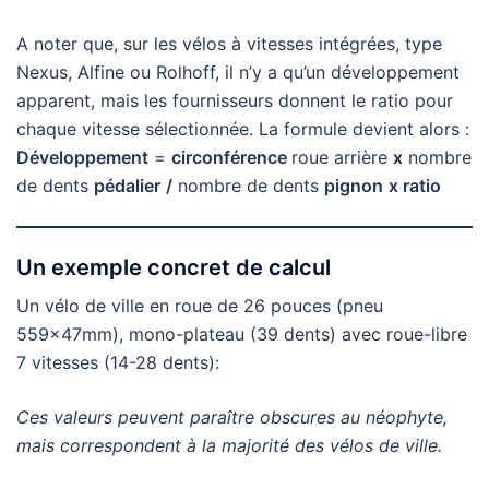
A noter que, sur les vélos à vitesses intégrées, type
Nexus, Alfine ou Rolhoff, il n’y a qu’un développement
apparent, mais les fournisseurs donnent le ratio pour
chaque vitesse sélectionnée. La formule devient alors :
Développement
=
circonférence
roue arrière
x
nombre
de dents
pédalier
/
nombre de dents
pignon
x ratio
Un exemple concret de calcul
Un vélo de ville en roue de 26 pouces (pneu
559x47mm), mono-plateau (39 dents) avec roue-libre
7 vitesses (14-28 dents):
Ces valeurs peuvent paraître obscures au néophyte,
mais correspondent à la majorité des vélos de ville.