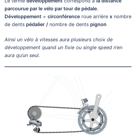
Le terme
développement
correspond à
la distance
parcourue par le vélo par tour de pédale
.
Développement
=
circonférence
roue arrière
x
nombre
de dents
pédalier
/
nombre de dents
pignon
Ainsi un vélo à vitesses aura plusieurs choix de
développement quand un fixie ou single speed n’en
aura qu’un seul.