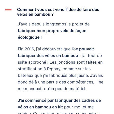
A
Comment vous est venu l’idée de faire des
vélos en bambou ?
J’avais depuis longtemps le projet de
fabriquer mon propre vélo de façon
écologique !
Fin 2016, j’ai découvert que l’on
pouvait
fabriquer des vélos en bambou
: j’ai tout de
suite accroché ! Les jonctions sont faites en
stratification à l’époxy, comme sur les
bateaux que j’ai fabriqués plus jeune. J’avais
donc déjà une partie des compétences, il ne
me manquait qu’un peu de matériel.
J’ai commencé par fabriquer des cadres de
vélos en bambou en kit
pour moi et ma
copine. Cela m’a permis de me concentrer